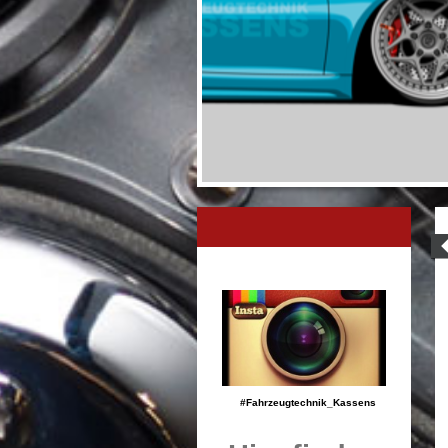
#Fahrzeugtechnik_Kassens