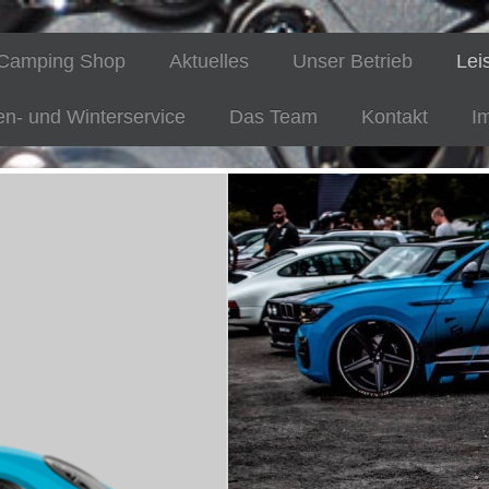
Camping Shop
Aktuelles
Unser Betrieb
Lei
en- und Winterservice
Das Team
Kontakt
I