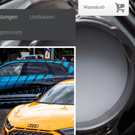
0
Warenkorb
stungen
Umbauten
mpressum